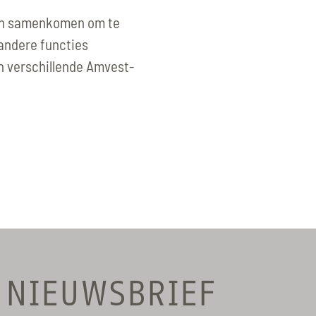
sen samenkomen om te
 andere functies
in verschillende Amvest-
NIEUWSBRIEF