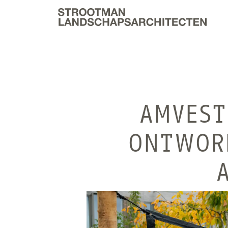
AMVEST
ONTWORP