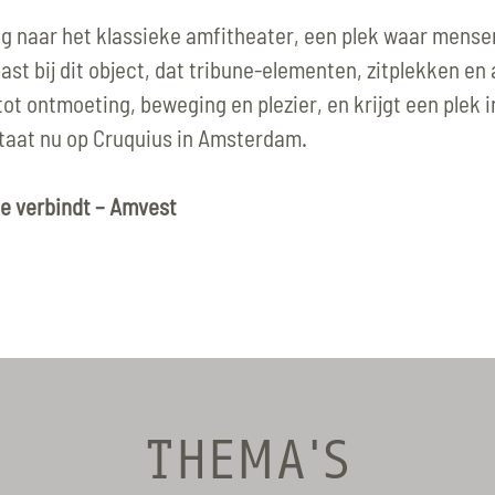
og naar het klassieke amfitheater, een plek waar men
ast bij dit object, dat tribune-elementen, zitplekken en
tot ontmoeting, beweging en plezier, en krijgt een plek 
staat nu op Cruquius in Amsterdam.
ie verbindt – Amvest
THEMA'S