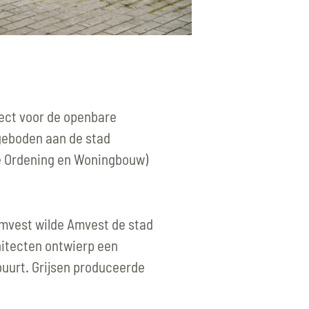
ect voor de openbare
ngeboden aan de stad
e Ordening en Woningbouw)
Amvest wilde Amvest de stad
itecten ontwierp een
 buurt. Grijsen produceerde