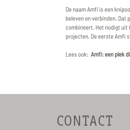
De naam Amfi is een knipo
beleven en verbinden. Dat p
combineert. Het nodigt uit 
projecten. De eerste Amfi 
Lees ook:
Amfi: een plek d
CONTACT