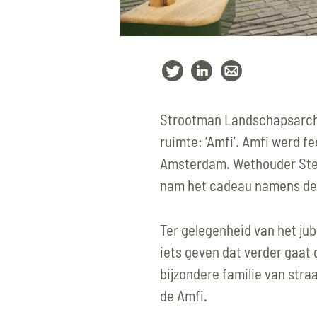
Strootman Landschapsarchi
ruimte: ‘Amfi’. Amfi werd f
Amsterdam. Wethouder Stev
nam het cadeau namens de 
Ter gelegenheid van het ju
iets geven dat verder gaa
bijzondere familie van stra
de Amfi.