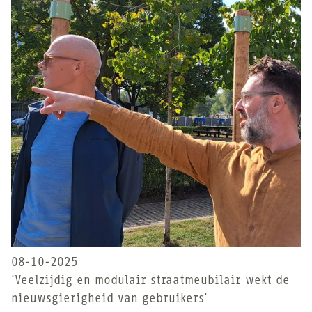
08-10-2025
'Veelzijdig en modulair straatmeubilair wekt de
nieuwsgierigheid van gebruikers'