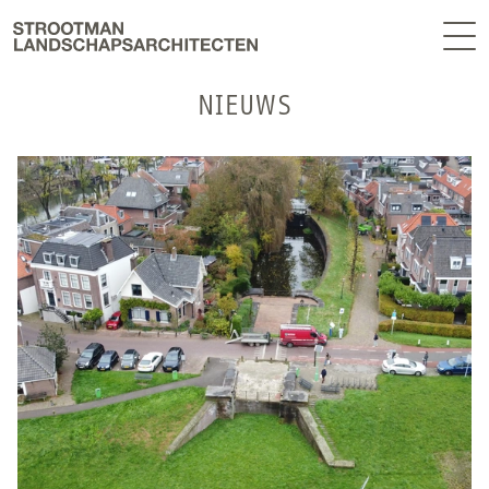
BUREAU
EN
NIEUWS
NIEUWS
CONTACT