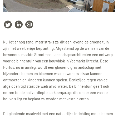
Nu ligt er nog zand, maar straks zal dit een levendige groene tuin
zijn met weelderige beplanting. Afgestemd op de wensen van de
bewoners, maakte Strootman Landschapsarchitecten een ontwerp
voor de binnentuin van een bouwblok in Veemarkt Utrecht. Deze
Hortus, nu in aanleg, wordt een glooiend graslandschap met
bijzondere bomen en bloemen waar bewoners elkaar kunnen
ontmoeten en kinderen kunnen spelen. Dankzij de regen van de
afgelopen tijd staat de wadi al vol water. De binnentuin geeft ook
entree tot de halfverdiepte parkeergarage die onder een van de
heuvels ligt en beplant zal worden met vaste planten.
Dit glooiende maaiveld met een natuurlijke inrichting met bloemen