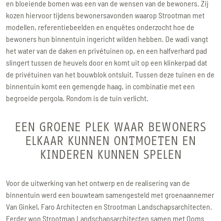
en bloeiende bomen was een van de wensen van de bewoners. Zij
kozen hiervoor tijdens bewonersavonden waarop Strootman met
modellen, referentiebeelden en enquêtes onderzocht hoe de
bewoners hun binnentuin ingericht wilden hebben. De wadi vangt
het water van de daken en privétuinen op, en een halfverhard pad
slingert tussen de heuvels door en komt uit op een klinkerpad dat
de privétuinen van het bouwblok ontsluit. Tussen deze tuinen en de
binnentuin komt een gemengde haag, in combinatie met een
begroeide pergola. Rondom is de tuin verlicht.
EEN GROENE PLEK WAAR BEWONERS
ELKAAR KUNNEN ONTMOETEN EN
KINDEREN KUNNEN SPELEN
Voor de uitwerking van het ontwerp en de realisering van de
binnentuin werd een bouwteam samengesteld met groenaannemer
Van Ginkel, Faro Architecten en Strootman Landschapsarchitecten.
Eerder won Strootman Landschapsarchitecten samen met Ooms