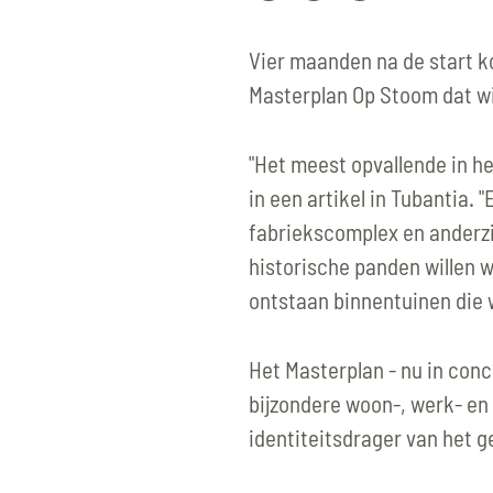
Vier maanden na de start k
Masterplan Op Stoom dat w
"Het meest opvallende in het
in een artikel in Tubantia. 
fabriekscomplex en anderzij
historische panden willen 
ontstaan binnentuinen die 
Het Masterplan - nu in conc
bijzondere woon-, werk- en 
identiteitsdrager van het g