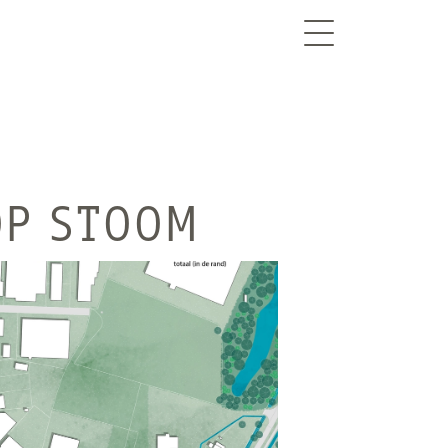
EN
OP STOOM