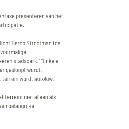
enfase presenteren van het
ticipatie.
, licht Berno Strootman toe
t voormalige
eëren stadspark.” "Enkele
ar gesloopt wordt,
 terrein wordt autoluw.”
 terrein: niet alleen als
een belangrijke