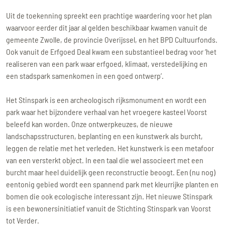
Uit de toekenning spreekt een prachtige waardering voor het plan
waarvoor eerder dit jaar al gelden beschikbaar kwamen vanuit de
gemeente Zwolle, de provincie Overijssel, en het BPD Cultuurfonds.
Ook vanuit de Erfgoed Deal kwam een substantieel bedrag voor ‘het
realiseren van een park waar erfgoed, klimaat, verstedelijking en
een stadspark samenkomen in een goed ontwerp’.
Het Stinspark is een archeologisch rijksmonument en wordt een
park waar het bijzondere verhaal van het vroegere kasteel Voorst
beleefd kan worden. Onze ontwerpkeuzes, de nieuwe
landschapsstructuren, beplanting en een kunstwerk als burcht,
leggen de relatie met het verleden. Het kunstwerk is een metafoor
van een versterkt object. In een taal die wel associeert met een
burcht maar heel duidelijk geen reconstructie beoogt. Een (nu nog)
eentonig gebied wordt een spannend park met kleurrijke planten en
bomen die ook ecologische interessant zijn. Het nieuwe Stinspark
is een bewonersinitiatief vanuit de Stichting Stinspark van Voorst
tot Verder.