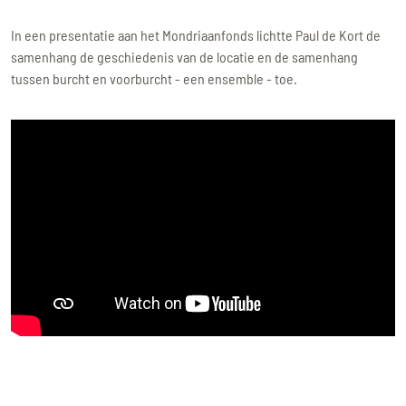
In een presentatie aan het Mondriaanfonds lichtte Paul de Kort de
samenhang de geschiedenis van de locatie en de samenhang
tussen burcht en voorburcht - een ensemble - toe.