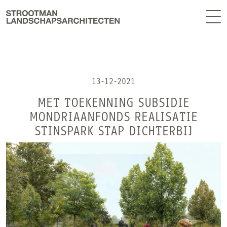
BUREAU
EN
NIEUWS
CONTACT
13-12-2021
MET TOEKENNING SUBSIDIE
MONDRIAANFONDS REALISATIE
STINSPARK STAP DICHTERBIJ