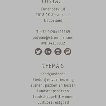
CONTACT
Funenpark 1d
1018 AK Amsterdam
Nederland
T +31(0)204194169
bureau@strootman.net
Kvk 34167832
THEMA'S
Landgoederen
Stedelijke vernieuwing
Tuinen, parken en bossen
Landschapsparken
Landschappelijk wonen
Cultureel erfgoed