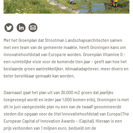
Met het Groenplan dat Strootman Landschapsarchitecten samen
met een team van de gemeente maakte, heeft Groningen kans om
Innovatiehoofdstad van Europa te worden. Groenplan Vitamine G –
een ruimtelijke visie voor de komende tien jaar – geeft aan hoe het
bestaande groen aantrekkelijker, klimaatadaptiever, meer divers en
beter bereikbaar gemaakt kan worden.
Daarnaast gaat het plan uit van 30.000 m2 groen dat jaarlijks
toegevoegd wordt en ieder jaar 1.000 bomen erbij. Groningen is met
dit in juni vastgestelde plan nu een van de twaalf genomineerde
steden die opgaan voor de titel Innovatiehoofdstad van Europa (The
European Capital of Innovation Awards – iCapital). Hieraan is een
prijs verbonden van 1 miljoen euro, bedoeld om de