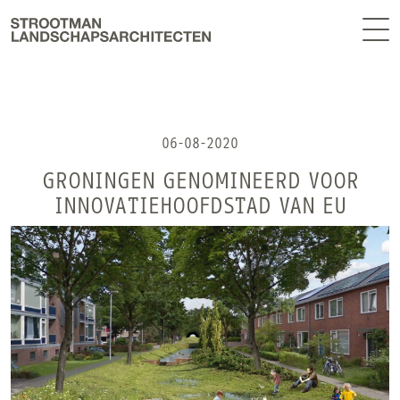
BUREAU
EN
NIEUWS
CONTACT
06-08-2020
GRONINGEN GENOMINEERD VOOR
INNOVATIEHOOFDSTAD VAN EU