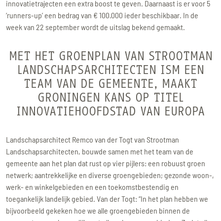
innovatietrajecten een extra boost te geven. Daarnaast is er voor 5
‘runners-up’ een bedrag van € 100.000 ieder beschikbaar. In de
week van 22 september wordt de uitslag bekend gemaakt.
MET HET GROENPLAN VAN STROOTMAN
LANDSCHAPSARCHITECTEN ISM EEN
TEAM VAN DE GEMEENTE, MAAKT
GRONINGEN KANS OP TITEL
INNOVATIEHOOFDSTAD VAN EUROPA
Landschapsarchitect Remco van der Togt van Strootman
Landschapsarchitecten, bouwde samen met het team van de
gemeente aan het plan dat rust op vier pijlers: een robuust groen
netwerk; aantrekkelijke en diverse groengebieden; gezonde woon-,
werk- en winkelgebieden en een toekomstbestendig en
toegankelijk landelijk gebied. Van der Togt: “In het plan hebben we
bijvoorbeeld gekeken hoe we alle groengebieden binnen de