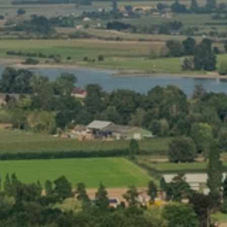
HOME
PROJECTEN
BUREAU