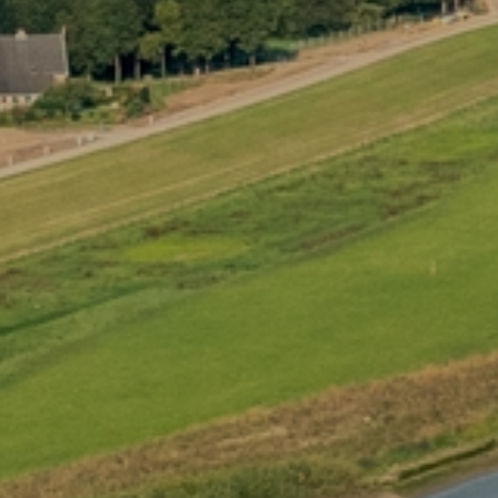
NIEUWS
CONTACT