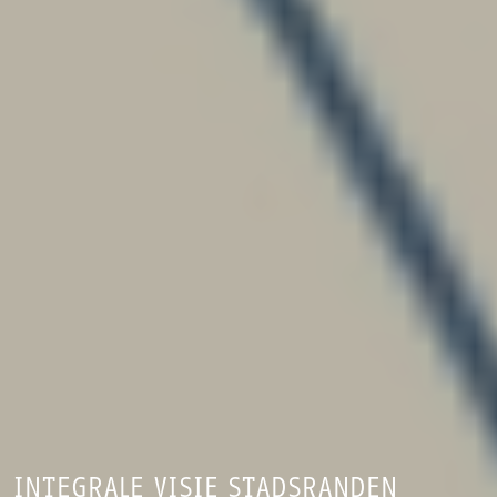
INTEGRALE VISIE STADSRANDEN