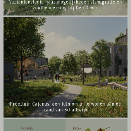
Variantenstudie naar mogelijkheden vismigratie en
zoutbeheersing bij Den Oever
Proeftuin Cajanus, een tuin om in te wonen aan de
rand van Schalkwijk