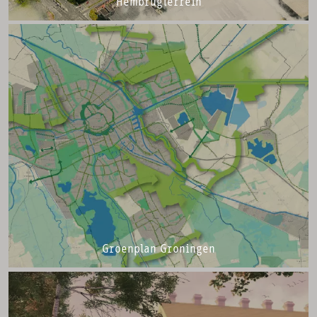
Hembrugterrein
Groenplan Groningen