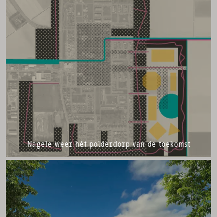
Nagele weer hét polderdorp van de toekomst