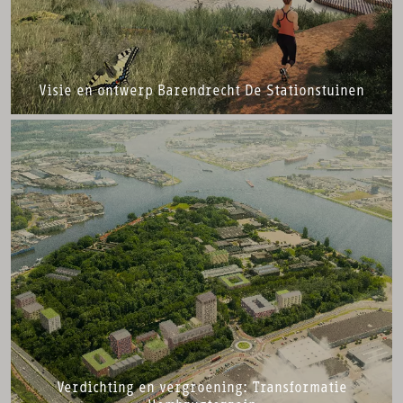
Visie en ontwerp Barendrecht De Stationstuinen
Verdichting en vergroening: Transformatie