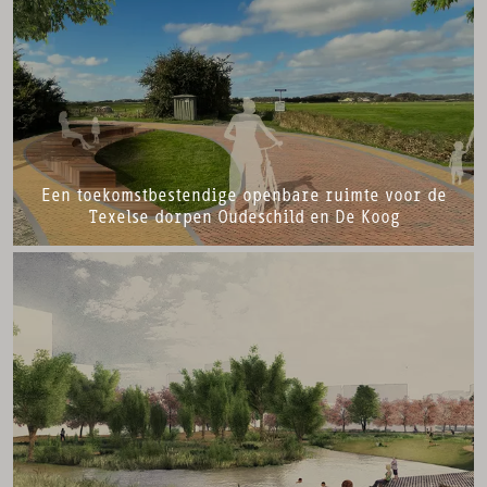
Een toekomstbestendige openbare ruimte voor de
Texelse dorpen Oudeschild en De Koog