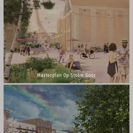
Masterplan Op Stoom Goor