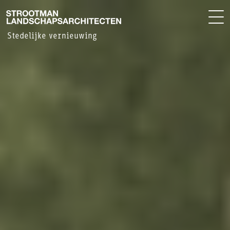
BUREAU
EN
Stedelijke vernieuwing
NIEUWS
CONTACT