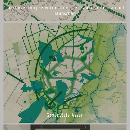
Laarhove: Dorpse verdichting met aanhechting aan het
landschap
Groenvisie Assen