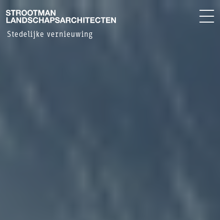
BUREAU
EN
Stedelijke vernieuwing
NIEUWS
CONTACT