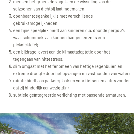
mensen het groen, de vogels en de wisseling van de
seizoenen van dichtbij laat meemaken;
openbaar toegankelijk is met verschillende
gebruiksmogelijkheden;
een fijne speelplek biedt aan kinderen o.a. door de pergola’s
waar schommels aan kunnen hangen en zelfs een
picknicktafel;
een bijdrage levert aan de klimaatadaptatie door het
tegengaan van hittestress;
slim omgaat met het fenomeen van heftige regenbuien en
extreme droogte door het opvangen en vasthouden van water;
ruimte biedt aan parkeerplaatsen voor fietsen en auto’s zonder
dat zij hinderlijk aanwezig zijn;
subtiele geïntegreerde verlichting met passende armaturen.