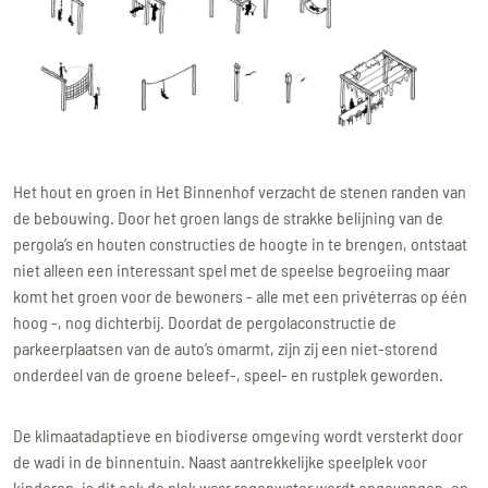
Het hout en groen in Het Binnenhof verzacht de stenen randen van
de bebouwing. Door het groen langs de strakke belijning van de
pergola’s en houten constructies de hoogte in te brengen, ontstaat
niet alleen een interessant spel met de speelse begroeiing maar
komt het groen voor de bewoners - alle met een privéterras op één
hoog -, nog dichterbij. Doordat de pergolaconstructie de
parkeerplaatsen van de auto’s omarmt, zijn zij een niet-storend
onderdeel van de groene beleef-, speel- en rustplek geworden.
De klimaatadaptieve en biodiverse omgeving wordt versterkt door
de wadi in de binnentuin. Naast aantrekkelijke speelplek voor