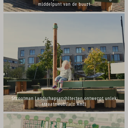
middelpunt van de buurt
Strootman Landschapsarchitecten ontwerpt uniek
straatmeubilair Amfi