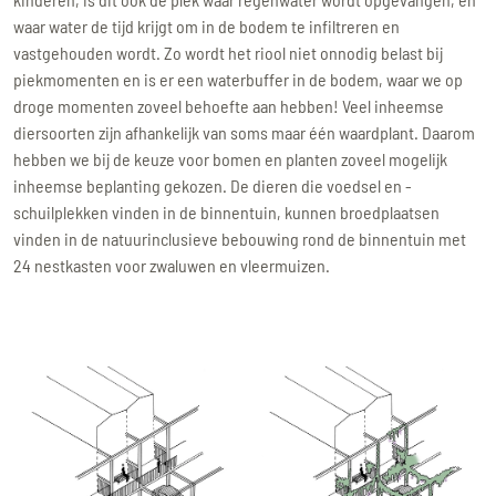
kinderen, is dit ook de plek waar regenwater wordt opgevangen, en
waar water de tijd krijgt om in de bodem te infiltreren en
vastgehouden wordt. Zo wordt het riool niet onnodig belast bij
piekmomenten en is er een waterbuffer in de bodem, waar we op
droge momenten zoveel behoefte aan hebben! Veel inheemse
diersoorten zijn afhankelijk van soms maar één waardplant. Daarom
hebben we bij de keuze voor bomen en planten zoveel mogelijk
inheemse beplanting gekozen. De dieren die voedsel en -
schuilplekken vinden in de binnentuin, kunnen broedplaatsen
vinden in de natuurinclusieve bebouwing rond de binnentuin met
24 nestkasten voor zwaluwen en vleermuizen.