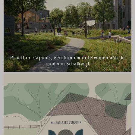
Proeftuin Cajanus, een tuin om in te wonen aan de
rand van Schalkwijk