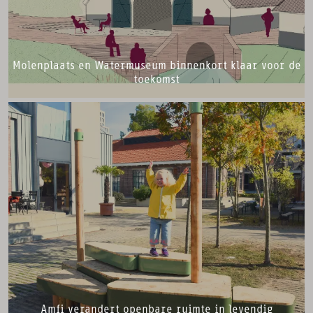
Molenplaats en Watermuseum binnenkort klaar voor de
toekomst
Amfi verandert openbare ruimte in levendig