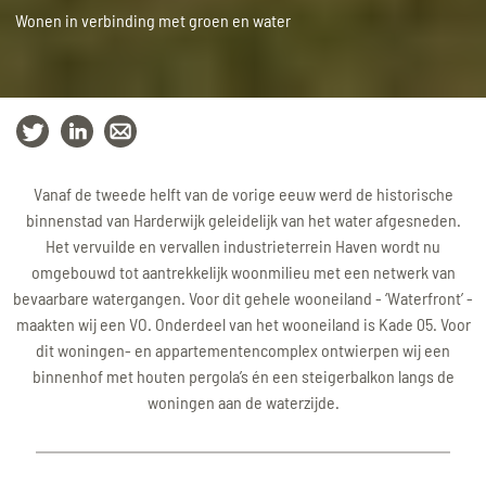
Wonen in verbinding met groen en water
Vanaf de tweede helft van de vorige eeuw werd de historische
binnenstad van Harderwijk geleidelijk van het water afgesneden.
Het vervuilde en vervallen industrieterrein Haven wordt nu
omgebouwd tot aantrekkelijk woonmilieu met een netwerk van
bevaarbare watergangen. Voor dit gehele wooneiland - ‘Waterfront’ -
maakten wij een VO. Onderdeel van het wooneiland is Kade 05. Voor
dit woningen- en appartementencomplex ontwierpen wij een
binnenhof met houten pergola’s én een steigerbalkon langs de
woningen aan de waterzijde.