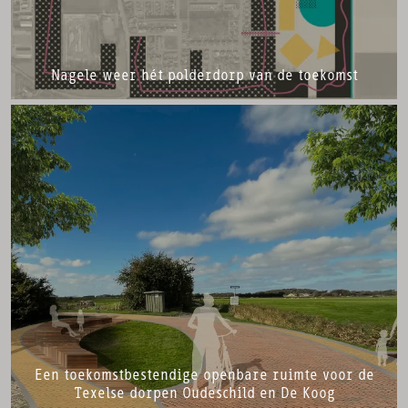
Nagele weer hét polderdorp van de toekomst
Een toekomstbestendige openbare ruimte voor de
Texelse dorpen Oudeschild en De Koog