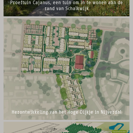
Proeftuin Cajanus, een tuin om in te wonen aan de
rand van Schalkwijk
Herontwikkeling van het Hoge Dijkje in Nijverdal