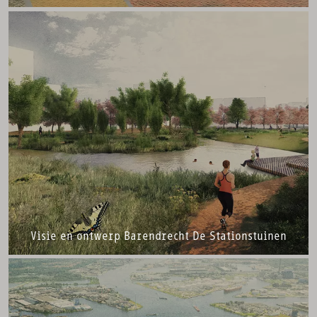
Visie en ontwerp Barendrecht De Stationstuinen