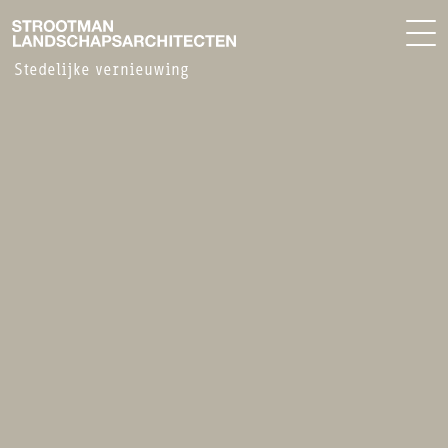
BUREAU
EN
Stedelijke vernieuwing
NIEUWS
CONTACT