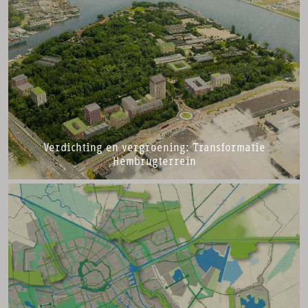
Verdichting en vergroening: Transformatie
Hembrugterrein