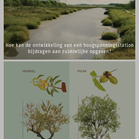
Hoe kan de ontwikkeling van een hoogspanningsstation
bijdragen aan ruimtelijke opgaven?