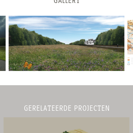
GALLERY
GERELATEERDE PROJECTEN