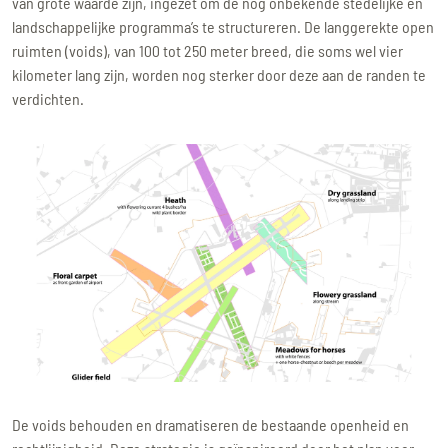
van grote waarde zijn, ingezet om de nog onbekende stedelijke en
landschappelijke programma’s te structureren. De langgerekte open
ruimten (voids), van 100 tot 250 meter breed, die soms wel vier
kilometer lang zijn, worden nog sterker door deze aan de randen te
verdichten.
De voids behouden en dramatiseren de bestaande openheid en