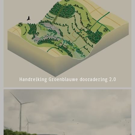
Handreiking Groenblauwe dooradering 2.0