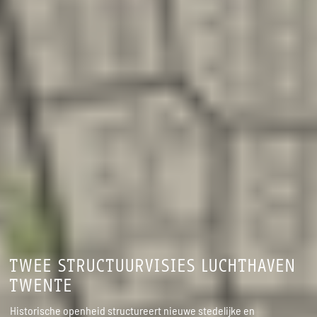
TWEE STRUCTUURVISIES LUCHTHAVEN
TWENTE
Historische openheid structureert nieuwe stedelijke en