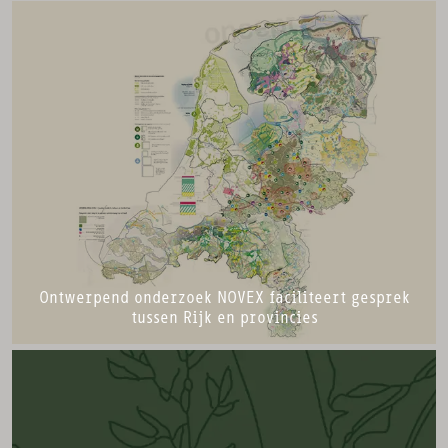
Ontwerpend onderzoek NOVEX faciliteert gesprek
tussen Rijk en provincies