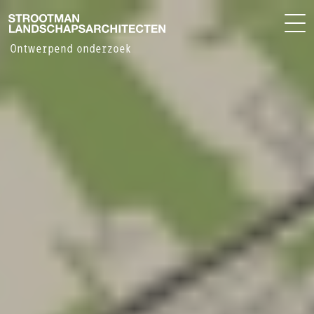
BUREAU
EN
Ontwerpend onderzoek
NIEUWS
CONTACT