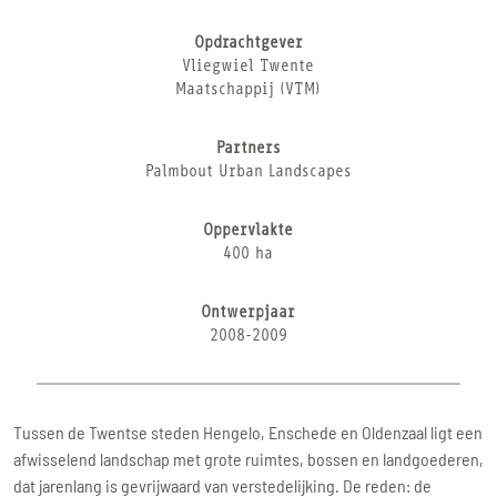
Opdrachtgever
Vliegwiel Twente
Maatschappij (VTM)
Partners
Palmbout Urban Landscapes
Oppervlakte
400 ha
Ontwerpjaar
2008-2009
Tussen de Twentse steden Hengelo, Enschede en Oldenzaal ligt een
afwisselend landschap met grote ruimtes, bossen en landgoederen,
dat jarenlang is gevrijwaard van verstedelijking. De reden: de