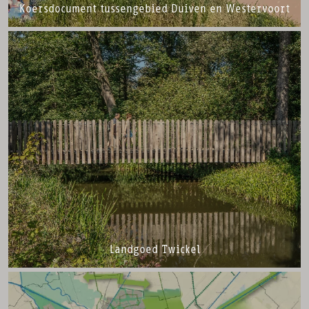
Koersdocument tussengebied Duiven en Westervoort
Landgoed Twickel