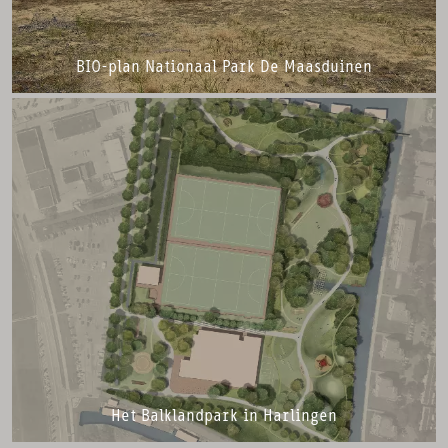
BIO-plan Nationaal Park De Maasduinen
Het Balklandpark in Harlingen