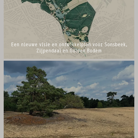
Een nieuwe visie en ontwikkelplan voor Sonsbeek,
Zijpendaal en Gulden Bodem