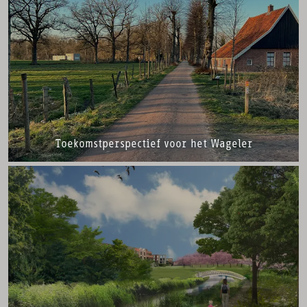
Toekomstperspectief voor het Wageler