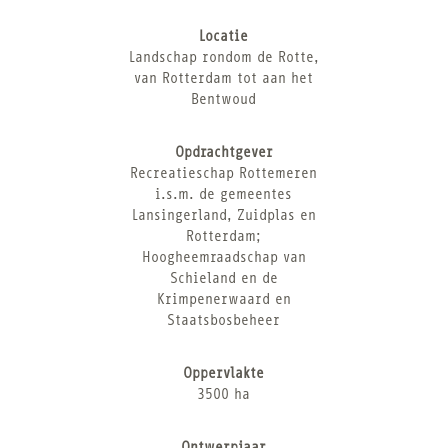
Locatie
Landschap rondom de Rotte,
van Rotterdam tot aan het
Bentwoud
Opdrachtgever
Recreatieschap Rottemeren
i.s.m. de gemeentes
Lansingerland, Zuidplas en
Rotterdam;
Hoogheemraadschap van
Schieland en de
Krimpenerwaard en
Staatsbosbeheer
Oppervlakte
3500 ha
Ontwerpjaar