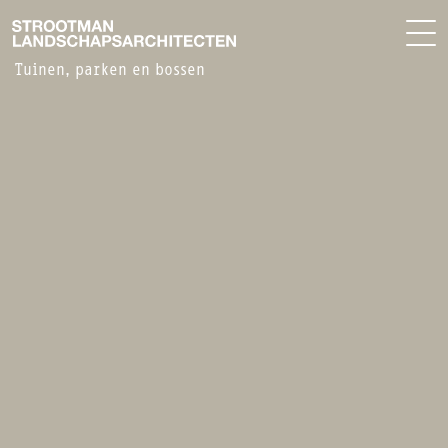
BUREAU
EN
Tuinen, parken en bossen
NIEUWS
CONTACT