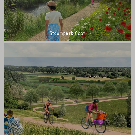
Stoompark Goor