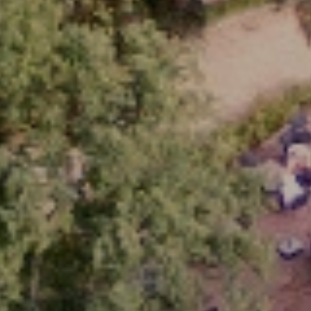
NIEUWS
CONTACT