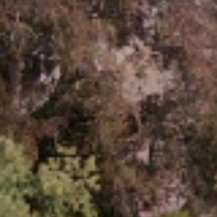
HOME
PROJECTEN
BUREAU